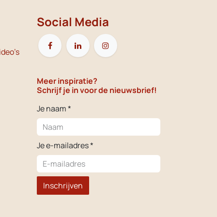
Social Media
ideo's
Meer inspiratie?
Schrijf je in voor de nieuwsbrief!
Je naam *
Je e-mailadres *
Inschrijven