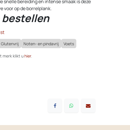
 de snelle bereiding en intense smaak is deze
e voor op de borrelplank.
 bestellen
st
Glutenvrij
Noten- en pindavrij
Voets
t merk klikt u
hier
.