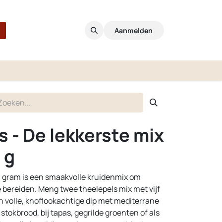
Aanmelden
s - De lekkerste mix
 g
90 gram is een smaakvolle kruidenmix om
e bereiden. Meng twee theelepels mix met vijf
n volle, knoflookachtige dip met mediterrane
 stokbrood, bij tapas, gegrilde groenten of als