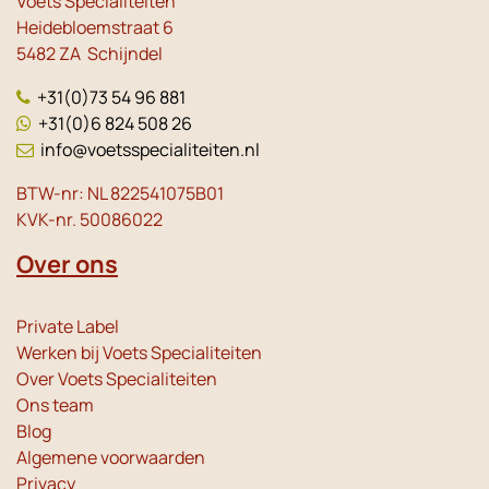
Voets Specialiteiten
Heidebloemstraat 6
5482 ZA Schijndel
+31(0)73 54 96 881
+31(0)6 824 508 26
info@voetsspecialiteiten.nl
BTW-nr: NL 822541075B01
KVK-nr. 50086022
Over ons
Private Label
Werken bij Voets Specialiteiten
Over Voets Specialiteiten
Ons team
Blog
Algemene voorwaarden
Privacy