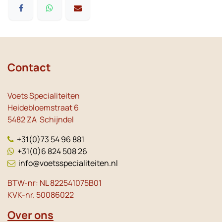
Contact
Voets Specialiteiten
Heidebloemstraat 6
5482 ZA Schijndel
+31(0)73 54 96 881
+31(0)6 824 508 26
info@voetsspecialiteiten.nl
BTW-nr: NL 822541075B01
KVK-nr. 50086022
Over ons