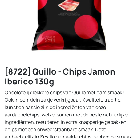
[8722] Quillo - Chips Jamon
Iberico 130g
Ongelofelijk lekkere chips van Quillo met ham smaak!
Ook in een klein zakje verkrijgbaar. Kwaliteit, traditie,
kunst en passie zijn de ingrediënten van deze
aardappelchips, welke, samen met de beste natuurlijke
ingrediënten, resulteren in extra knapperige gebakken
chips met een onweerstaanbare smaak. Deze
ambachtelijk in Sevilla gemaakte chips hebben de smaak