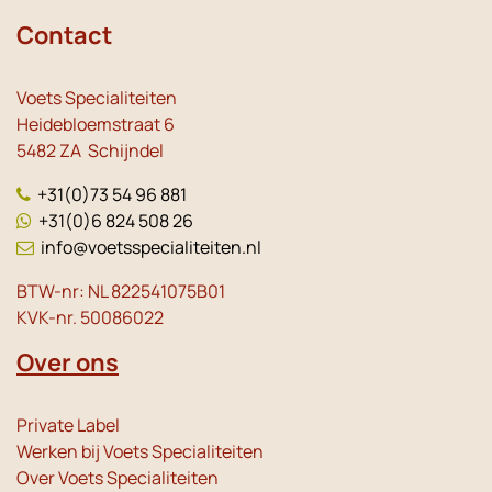
Contact
Voets Specialiteiten
Heidebloemstraat 6
5482 ZA Schijndel
+31(0)73 54 96 881
+31(0)6 824 508 26
info@voetsspecialiteiten.nl
BTW-nr: NL 822541075B01
KVK-nr. 50086022
Over ons
Private Label
Werken bij Voets Specialiteiten
Over Voets Specialiteiten