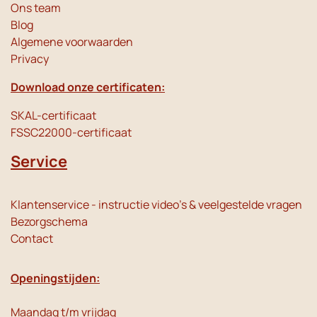
Ons team
Blog
Algemene voorwaarden
Privacy
Download onze certificaten:
SKAL-certificaat
FSSC22000-certificaat
Service
Klantenservice - instructie video's & veelgestelde vragen
Bezorgschema
Contact
Openingstijden:
Maandag t/m vrijdag