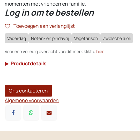
momenten met vrienden en familie.
Log in om te bestellen
Toevoegen aan verlanglijst
Vaderdag
Noten- en pindavrij
Vegetarisch
Zwolsche aioli
Voor een volledig overzicht van dit merk klikt u
hier
.
▶
Productdetails
Ons contacteren
Algemene voorwaarden