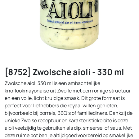
[8752] Zwolsche aioli - 330 ml
Zwolsche aioli 330 ml is een ambachtelijke
knoflookmayonaise uit Zwolle met een romige structuur
en een volle, licht kruidige smaak. Dit grote formaat is
perfect voor liefhebbers die royaal willen genieten,
bijvoorbeeld bij borrels, BBQ’s of familiediners. Dankzij de
unieke Zwolse receptuur en karakteristieke bite is deze
aioli veelzijdig te gebruiken als dip, smeersel of saus. Met
deze ruime pot ben je altijd goed voorbereid op smakelijke