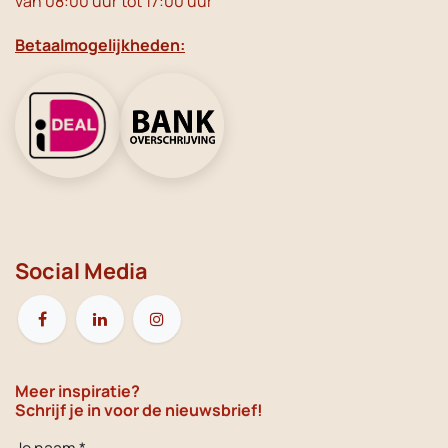
van 08:00 uur tot 17:00 uur
Betaalmogelijkheden:
Social Media
Meer inspiratie?
Schrijf je in voor de nieuwsbrief!