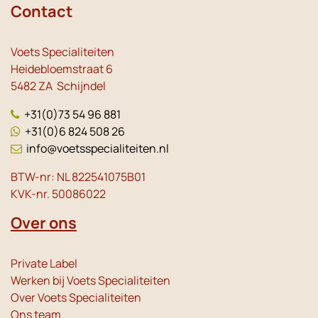
Contact
Voets Specialiteiten
Heidebloemstraat 6
5482 ZA Schijndel
+31(0)73 54 96 881
+31(0)6 824 508 26
info@voetsspecialiteiten.nl
BTW-nr: NL 822541075B01
KVK-nr. 50086022
Over ons
Private Label
Werken bij Voets Specialiteiten
Over Voets Specialiteiten
Ons team