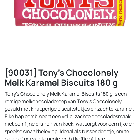
[90031] Tony's Chocolonely -
Melk Karamel Biscuits 180 g
Tony’s Chocolonely Melk Karamel Biscuits 180 g is een
romige melkchocoladereep van Tony's Chocolonely
gevuld met knapperige biscuitstukjes en zachte karamel.
Elke hap combineert een volle, zachte chocoladesmaak
met een fijne crunch van koek, wat zorgt voor een rijke en
speelse smaakbeleving. Ideaal als tussendoortje, om te
delen of om van te genieten bij koffie of thee.