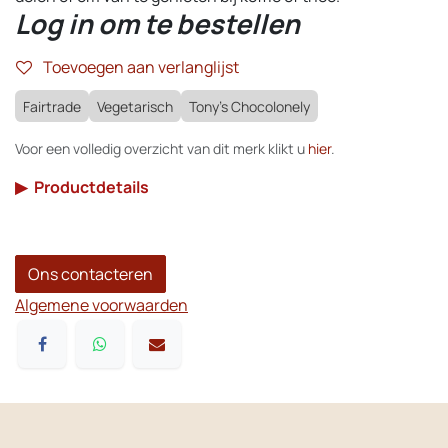
Log in om te bestellen
Toevoegen aan verlanglijst
Fairtrade
Vegetarisch
Tony's Chocolonely
Voor een volledig overzicht van dit merk klikt u
hier
.
▶
Productdetails
Ons contacteren
Algemene voorwaarden