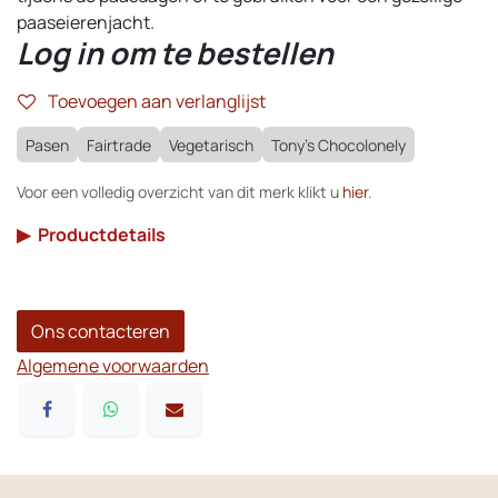
paaseierenjacht.
Log in om te bestellen
Toevoegen aan verlanglijst
Pasen
Fairtrade
Vegetarisch
Tony's Chocolonely
Voor een volledig overzicht van dit merk klikt u
hier
.
▶
Productdetails
Ons contacteren
Algemene voorwaarden