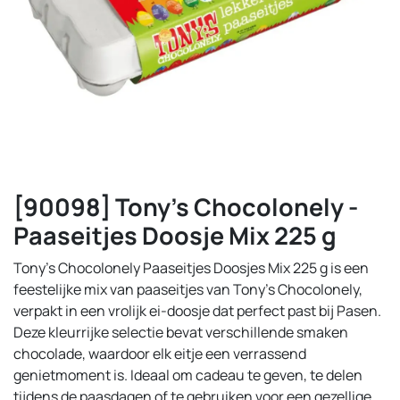
[90098] Tony's Chocolonely -
Paaseitjes Doosje Mix 225 g
Tony’s Chocolonely Paaseitjes Doosjes Mix 225 g is een
feestelijke mix van paaseitjes van Tony's Chocolonely,
verpakt in een vrolijk ei-doosje dat perfect past bij Pasen.
Deze kleurrijke selectie bevat verschillende smaken
chocolade, waardoor elk eitje een verrassend
genietmoment is. Ideaal om cadeau te geven, te delen
tijdens de paasdagen of te gebruiken voor een gezellige