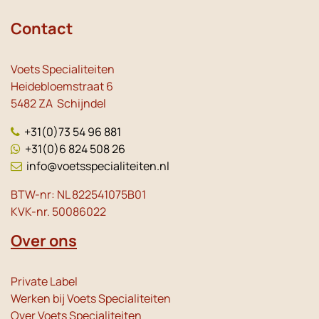
Contact
Voets Specialiteiten
Heidebloemstraat 6
5482 ZA Schijndel
+31(0)73 54 96 881
+31(0)6 824 508 26
info@voetsspecialiteiten.nl
BTW-nr: NL 822541075B01
KVK-nr. 50086022
Over ons
Private Label
Werken bij Voets Specialiteiten
Over Voets Specialiteiten