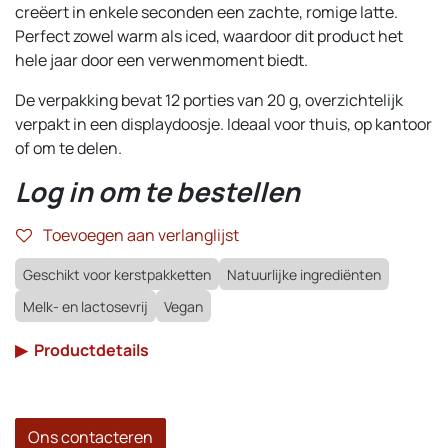
creëert in enkele seconden een zachte, romige latte.
Perfect zowel warm als iced, waardoor dit product het
hele jaar door een verwenmoment biedt.
De verpakking bevat 12 porties van 20 g, overzichtelijk
verpakt in een displaydoosje. Ideaal voor thuis, op kantoor
of om te delen.
Log in om te bestellen
Toevoegen aan verlanglijst
Geschikt voor kerstpakketten
Natuurlijke ingrediënten
Melk- en lactosevrij
Vegan
▶
Productdetails
Ons contacteren