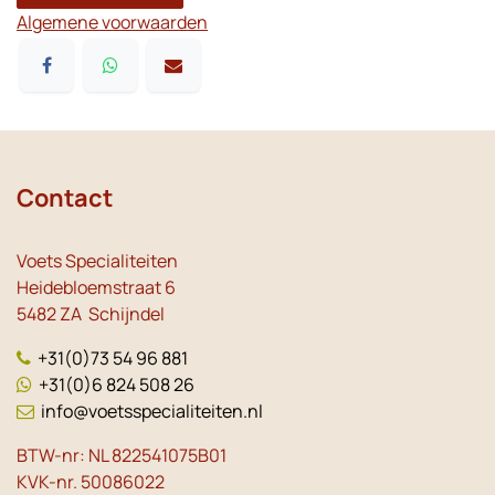
Algemene voorwaarden
Contact
Voets Specialiteiten
Heidebloemstraat 6
5482 ZA Schijndel
+31(0)73 54 96 881
+31(0)6 824 508 26
info@voetsspecialiteiten.nl
BTW-nr: NL 822541075B01
KVK-nr. 50086022