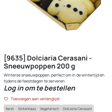
[9635] Dolciaria Cerasani -
Sneeuwpoppen 200 g
Winterse sneeuwpoppen, perfect om in de wintertijd en
tijdens de feestdagen te serveren.
Log in om te bestellen
Toevoegen aan verlanglijst
Kerst
Sinterklaas
Vegetarisch
Dolciaria Cerasani