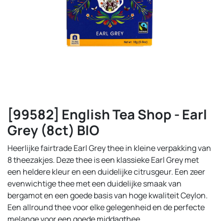
[99582] English Tea Shop - Earl
Grey (8ct) BIO
Heerlijke fairtrade Earl Grey thee in kleine verpakking van
8 theezakjes. Deze thee is een klassieke Earl Grey met
een heldere kleur en een duidelijke citrusgeur. Een zeer
evenwichtige thee met een duidelijke smaak van
bergamot en een goede basis van hoge kwaliteit Ceylon.
Een allround thee voor elke gelegenheid en de perfecte
melange voor een goede middagthee.