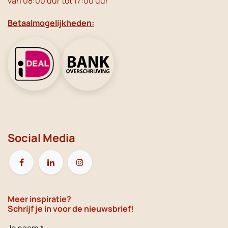
van 08:00 uur tot 17:00 uur
Betaalmogelijkheden:
Social Media
Meer inspiratie?
Schrijf je in voor de nieuwsbrief!