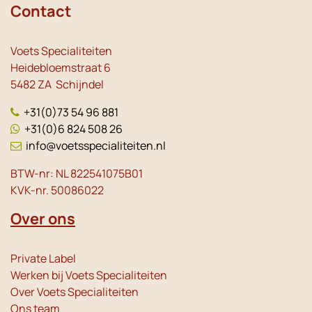
Contact
Voets Specialiteiten
Heidebloemstraat 6
5482 ZA Schijndel
+31(0)73 54 96 881
+31(0)6 824 508 26
info@voetsspecialiteiten.nl
BTW-nr: NL 822541075B01
KVK-nr. 50086022
Over ons
Private Label
Werken bij Voets Specialiteiten
Over Voets Specialiteiten
Ons team