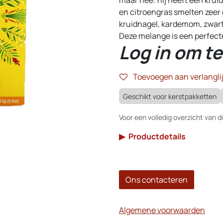
en citroengras smelten zeer
kruidnagel, kardemom, zwart
Deze melange is een perfecte
Log in om te
Toevoegen aan verlanglij
Geschikt voor kerstpakketten
Voor een volledig overzicht van di
▶
Productdetails
Ons contacteren
Algemene voorwaarden