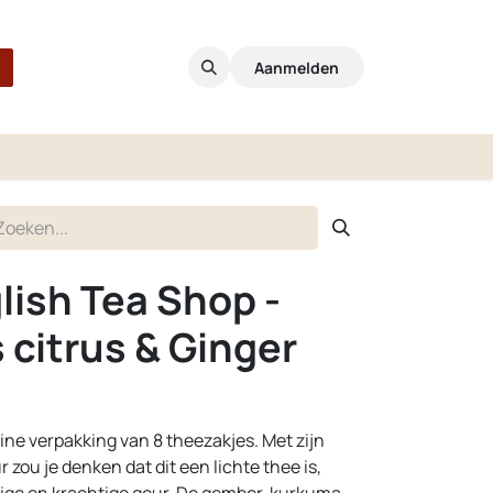
Aanmelden
lish Tea Shop -
citrus & Ginger
leine verpakking van 8 theezakjes. Met zijn
 zou je denken dat dit een lichte thee is,
dige en krachtige geur. De gember, kurkuma