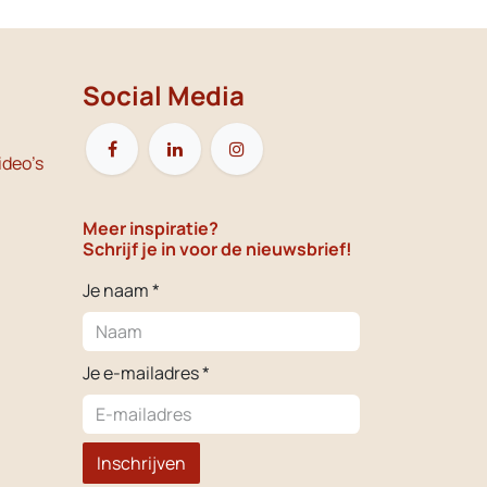
Social Media
ideo's
Meer inspiratie?
Schrijf je in voor de nieuwsbrief!
Je naam *
Je e-mailadres *
Inschrijven