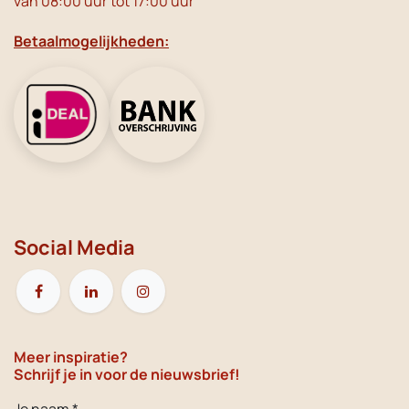
van 08:00 uur tot 17:00 uur
Betaalmogelijkheden:
Social Media
Meer inspiratie?
Schrijf je in voor de nieuwsbrief!