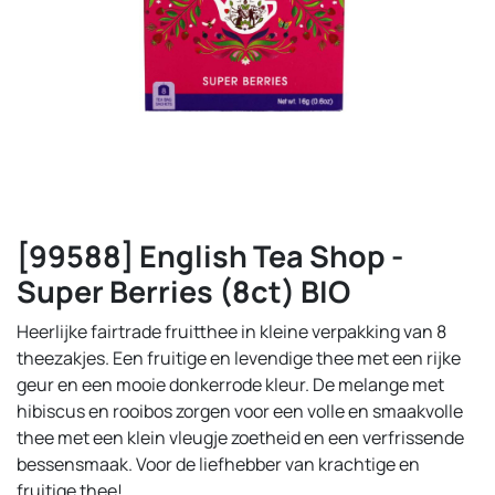
[99588] English Tea Shop -
Super Berries (8ct) BIO
Heerlijke fairtrade fruitthee in kleine verpakking van 8
theezakjes. Een fruitige en levendige thee met een rijke
geur en een mooie donkerrode kleur. De melange met
hibiscus en rooibos zorgen voor een volle en smaakvolle
thee met een klein vleugje zoetheid en een verfrissende
bessensmaak. Voor de liefhebber van krachtige en
fruitige thee!