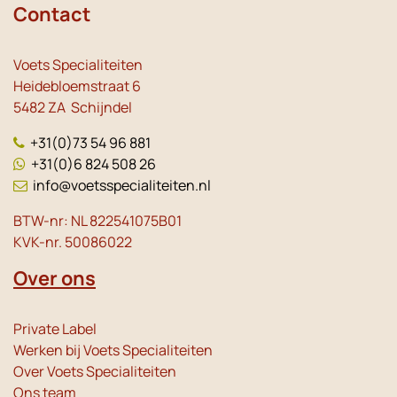
Contact
Voets Specialiteiten
Heidebloemstraat 6
5482 ZA Schijndel
+31(0)73 54 96 881
+31(0)6 824 508 26
info@voetsspecialiteiten.nl
BTW-nr: NL 822541075B01
KVK-nr. 50086022
Over ons
Private Label
Werken bij Voets Specialiteiten
Over Voets Specialiteiten
Ons team