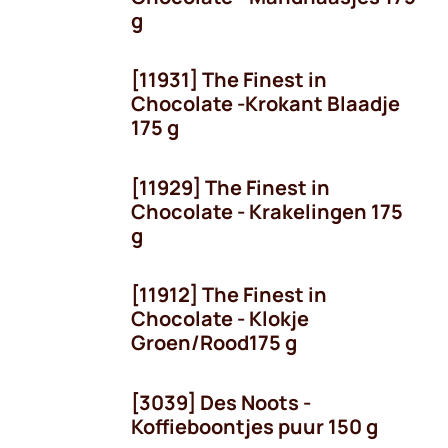
g
[11931] The Finest in
Chocolate -Krokant Blaadje
175 g
[11929] The Finest in
Chocolate - Krakelingen 175
g
[11912] The Finest in
Seizoen
Chocolate - Klokje
Groen/Rood175 g
[3039] Des Noots -
Koffieboontjes puur 150 g