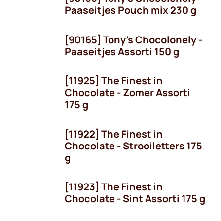
Seizoen
Paaseitjes Pouch mix 230 g
[90165] Tony's Chocolonely -
Seizoen
Paaseitjes Assorti 150 g
[11925] The Finest in
Seizoen
Chocolate - Zomer Assorti
175 g
[11922] The Finest in
Seizoen
Chocolate - Strooiletters 175
g
[11923] The Finest in
Seizoen
Chocolate - Sint Assorti 175 g