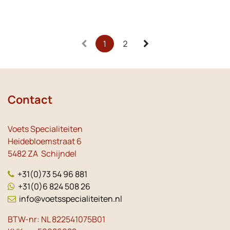
1
2
Contact
Voets Specialiteiten
Heidebloemstraat 6
5482 ZA Schijndel
+31(0)73 54 96 881
+31(0)6 824 508 26
info@voetsspecialiteiten.nl
BTW-nr: NL 822541075B01