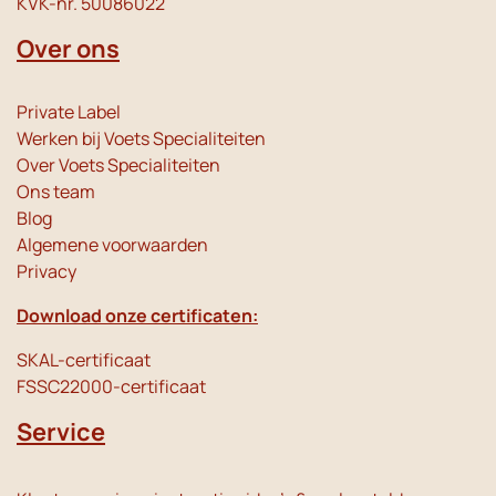
KVK-nr. 50086022
Over ons
Private Label
Werken bij Voets Specialiteiten
Over Voets Specialiteiten
Ons team
Blog
Algemene voorwaarden
Privacy
Download onze certificaten:
SKAL-certificaat
FSSC22000-certificaat
Service