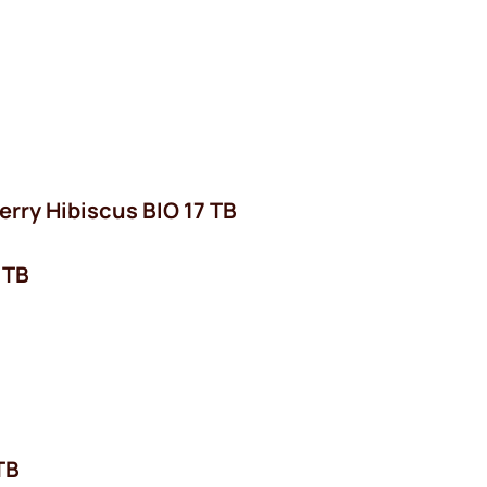
erry Hibiscus BIO 17 TB
 TB
TB