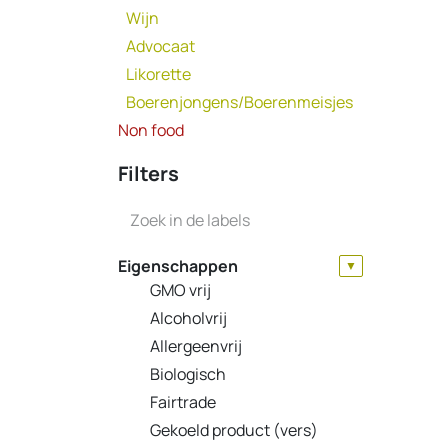
Wijn
Advocaat
Likorette
Boerenjongens/Boerenmeisjes
Non food
Filters
Eigenschappen
▼
GMO vrij
Alcoholvrij
Allergeenvrij
Biologisch
Fairtrade
Gekoeld product (vers)