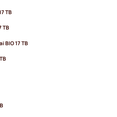
17 TB
7 TB
i BIO 17 TB
 TB
TB