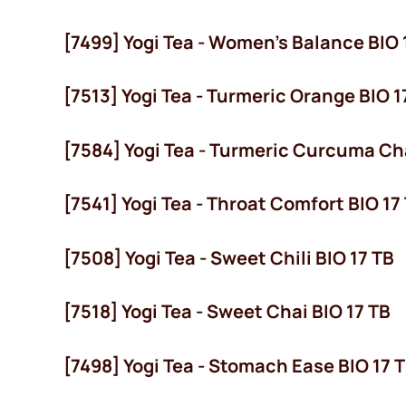
[7499] Yogi Tea - Women's Balance BIO 
[7513] Yogi Tea - Turmeric Orange BIO 1
[7584] Yogi Tea - Turmeric Curcuma Cha
[7541] Yogi Tea - Throat Comfort BIO 17
[7508] Yogi Tea - Sweet Chili BIO 17 TB
[7518] Yogi Tea - Sweet Chai BIO 17 TB
[7498] Yogi Tea - Stomach Ease BIO 17 