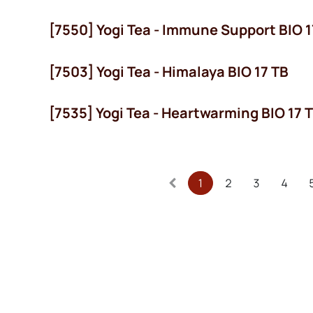
[7550] Yogi Tea - Immune Support BIO 1
[7503] Yogi Tea - Himalaya BIO 17 TB
[7535] Yogi Tea - Heartwarming BIO 17 
1
2
3
4