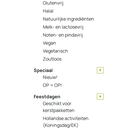
Glutenvrij
Halal
Natuurlijke ingrediënten
Melk- en lactosevrij
Noten- en pindavrij
Vegan
Vegetarisch
Zoutloos
Speciaal
▼
Nieuw!
OP = OP!
Feestdagen
▼
Geschikt voor
kerstpakketten
Hollandse activiteiten
(Koningsdag/EK)