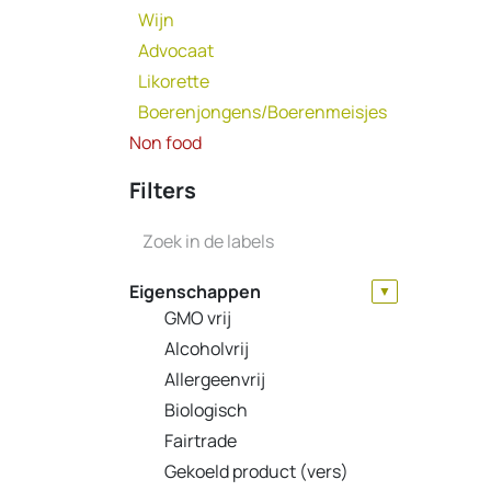
Wijn
Advocaat
Likorette
Boerenjongens/Boerenmeisjes
Non food
Filters
Eigenschappen
▼
GMO vrij
Alcoholvrij
Allergeenvrij
Biologisch
Fairtrade
Gekoeld product (vers)