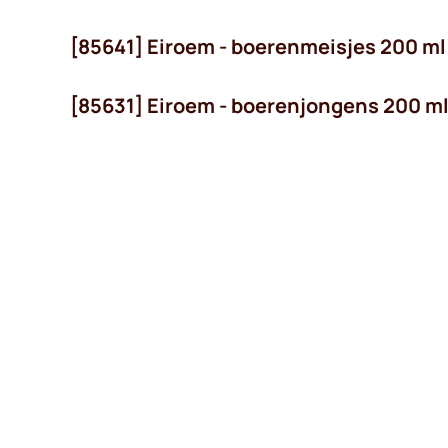
[85641] Eiroem - boerenmeisjes 200 ml
[85631] Eiroem - boerenjongens 200 m