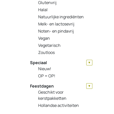
Glutenvrij
Halal
Natuurlijke ingrediënten
Melk- en lactosevrij
Noten- en pindavrij
Vegan
Vegetarisch
Zoutloos
Speciaal
▼
Nieuw!
OP = OP!
Feestdagen
▼
Geschikt voor
kerstpakketten
Hollandse activiteiten
(Koningsdag/EK)