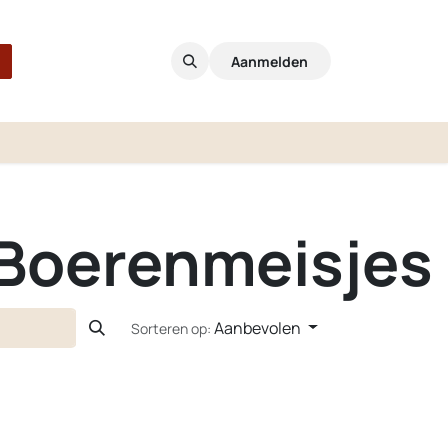
Aanmelden
Boerenmeisjes
Aanbevolen
Sorteren op: