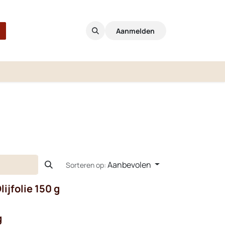
Aanmelden
Aanbevolen
Sorteren op:
ijfolie 150 g
g