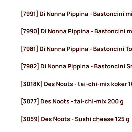
[7991] Di Nonna Pippina - Bastoncini m
[7990] Di Nonna Pippina - Bastoncini min
[7981] Di Nonna Pippina - Bastoncini T
[7982] Di Nonna Pippina - Bastoncini Sn
[3018K] Des Noots - tai-chi-mix koker 1
[3077] Des Noots - tai-chi-mix 200 g
[3059] Des Noots - Sushi cheese 125 g