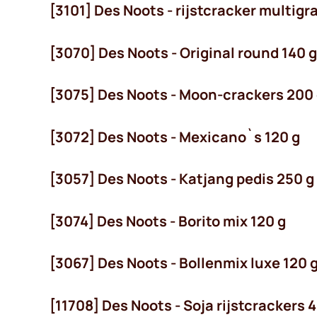
[3101] Des Noots - rijstcracker multigr
[3070] Des Noots - Original round 140 g
[3075] Des Noots - Moon-crackers 200
[3072] Des Noots - Mexicano`s 120 g
[3057] Des Noots - Katjang pedis 250 g
[3074] Des Noots - Borito mix 120 g
[3067] Des Noots - Bollenmix luxe 120 
[11708] Des Noots - Soja rijstcrackers 