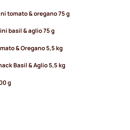
ini tomato & oregano 75 g
i basil & aglio 75 g
omato & Oregano 5,5 kg
ack Basil & Aglio 5,5 kg
00 g