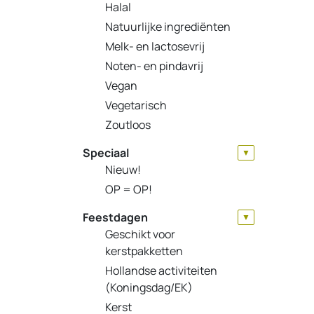
Halal
Natuurlijke ingrediënten
Melk- en lactosevrij
Noten- en pindavrij
Vegan
Vegetarisch
Zoutloos
Speciaal
▼
Nieuw!
OP = OP!
Feestdagen
▼
Geschikt voor
kerstpakketten
Hollandse activiteiten
(Koningsdag/EK)
Kerst