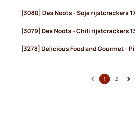
[3080] Des Noots - Soja rijstcrackers 1
[3079] Des Noots - Chili rijstcrackers 1
[3278] Delicious Food and Gourmet - P
1
2