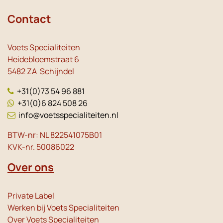
Contact
Voets Specialiteiten
Heidebloemstraat 6
5482 ZA Schijndel
+31(0)73 54 96 881
+31(0)6 824 508 26
info@voetsspecialiteiten.nl
BTW-nr: NL 822541075B01
KVK-nr. 50086022
Over ons
Private Label
Werken bij Voets Specialiteiten
Over Voets Specialiteiten