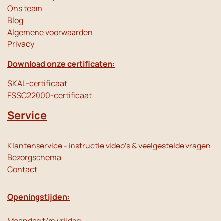
Ons team
Blog
Algemene voorwaarden
Privacy
Download onze certificaten:
SKAL-certificaat
FSSC22000-certificaat
Service
Klantenservice - instructie video's & veelgestelde vragen
Bezorgschema
Contact
Openingstijden:
Maandag t/m vrijdag