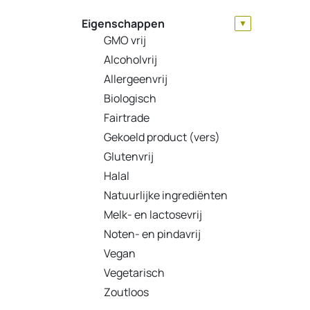
Eigenschappen
▼
GMO vrij
Alcoholvrij
Allergeenvrij
Biologisch
Fairtrade
Gekoeld product (vers)
Glutenvrij
Halal
Natuurlijke ingrediënten
Melk- en lactosevrij
Noten- en pindavrij
Vegan
Vegetarisch
Zoutloos