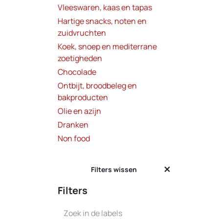
Vleeswaren, kaas en tapas
Hartige snacks, noten en
zuidvruchten
Koek, snoep en mediterrane
zoetigheden
Chocolade
Ontbijt, broodbeleg en
bakproducten
Olie en azijn
Dranken
Non food
Filters wissen
Filters