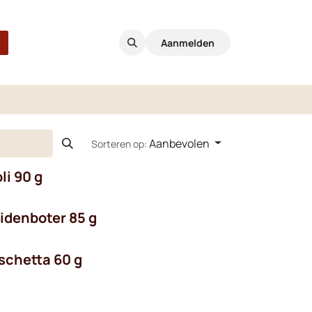
Aanmelden
Aanbevolen
Sorteren op:
li 90 g
idenboter 85 g
schetta 60 g