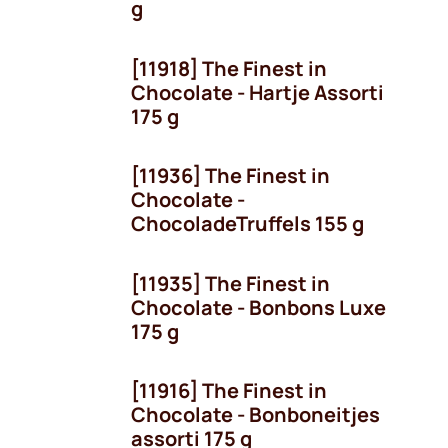
g
[11918] The Finest in
Chocolate - Hartje Assorti
175 g
[11936] The Finest in
Chocolate -
ChocoladeTruffels 155 g
[11935] The Finest in
Chocolate - Bonbons Luxe
175 g
[11916] The Finest in
Seizoen
Chocolate - Bonboneitjes
assorti 175 g