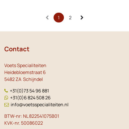
1
2
Contact
Voets Specialiteiten
Heidebloemstraat 6
5482 ZA Schijndel
+31(0)73 54 96 881
+31(0)6 824 508 26
info@voetsspecialiteiten.nl
BTW-nr: NL 822541075B01
KVK-nr. 50086022