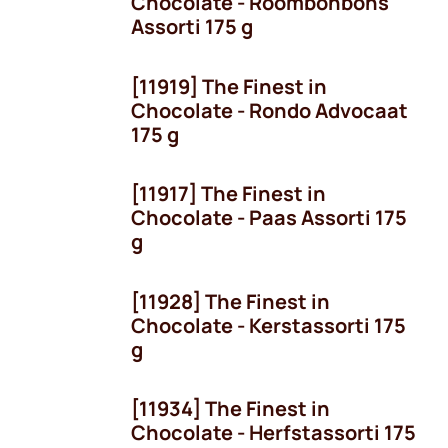
Chocolate - Roombonbons
Assorti 175 g
[11919] The Finest in
Chocolate - Rondo Advocaat
175 g
[11917] The Finest in
Seizoen
Chocolate - Paas Assorti 175
g
[11928] The Finest in
Seizoen
Chocolate - Kerstassorti 175
g
[11934] The Finest in
Seizoen
Chocolate - Herfstassorti 175