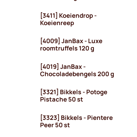
[3411] Koeiendrop -
Koeienreep
[4009] JanBax - Luxe
roomtruffels 120 g
[4019] JanBax -
Chocoladebengels 200 g
[3321] Bikkels - Potoge
Pistache 50 st
[3323] Bikkels - Pientere
Peer 50 st