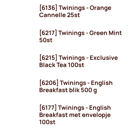
[6136] Twinings - Orange
Cannelle 25st
[6217] Twinings - Green Mint
OP = OP!
50st
[6215] Twinings - Exclusive
Black Tea 100st
[6206] Twinings - English
Breakfast blik 500 g
[6177] Twinings - English
Breakfast met envelopje
100st