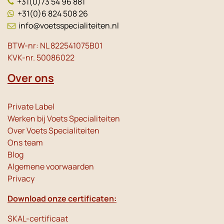
+31(0)73 54 96 881
+31(0)6 824 508 26
info@voetsspecialiteiten.nl
BTW-nr: NL 822541075B01
KVK-nr. 50086022
Over ons
Private Label
Werken bij Voets Specialiteiten
Over Voets Specialiteiten
Ons team
Blog
Algemene voorwaarden
Privacy
Download onze certificaten:
SKAL-certificaat