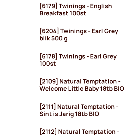
[6179] Twinings - English
Breakfast 100st
[6204] Twinings - Earl Grey
blik 500 g
[6178] Twinings - Earl Grey
100st
[2109] Natural Temptation -
Welcome Little Baby 18tb BIO
[2111] Natural Temptation -
Seizoen
Sint is Jarig 18tb BIO
[2112] Natural Temptation -