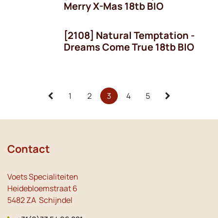
Seizoen
Merry X-Mas 18tb BIO
[2108] Natural Temptation -
Dreams Come True 18tb BIO
1
2
3
4
5
Contact
Voets Specialiteiten
Heidebloemstraat 6
5482 ZA Schijndel