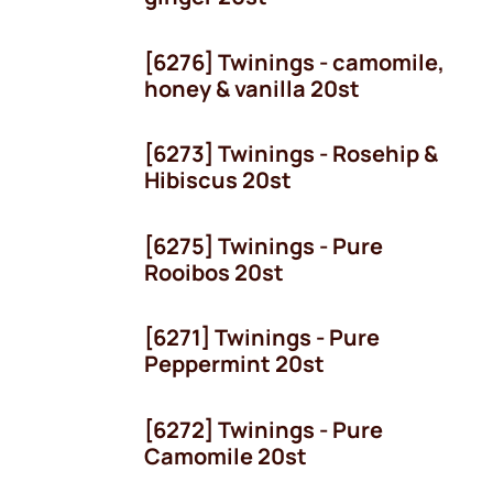
[6276] Twinings - camomile,
honey & vanilla 20st
[6273] Twinings - Rosehip &
Hibiscus 20st
[6275] Twinings - Pure
Rooibos 20st
[6271] Twinings - Pure
Peppermint 20st
[6272] Twinings - Pure
Camomile 20st