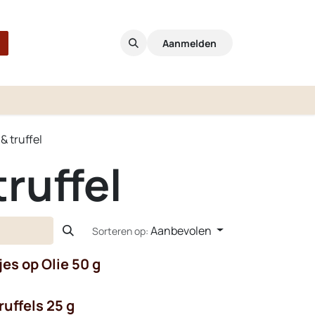
Aanmelden
& truffel
ruffel
Aanbevolen
Sorteren op:
jes op Olie 50 g
ruffels 25 g