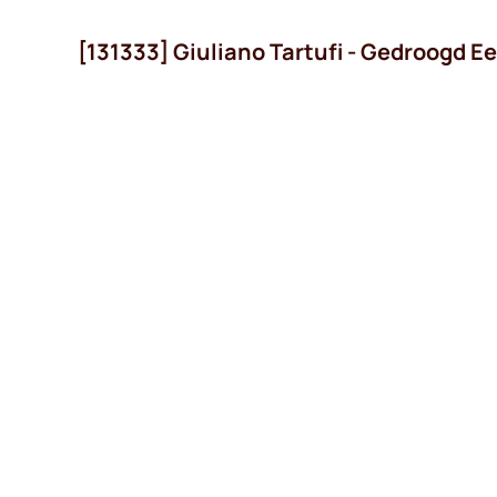
[131333] Giuliano Tartufi - Gedroogd E