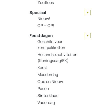
Zoutloos
Speciaal
▼
Nieuw!
OP = OP!
Feestdagen
▼
Geschikt voor
kerstpakketten
Hollandse activiteiten
(Koningsdag/EK)
Kerst
Moederdag
Oud en Nieuw
Pasen
Sinterklaas
Vaderdag
Valentijnsdag