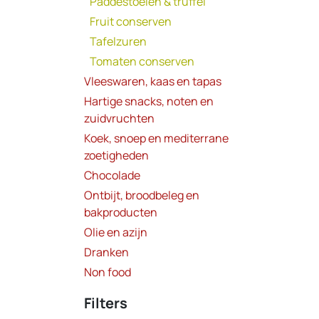
Paddestoelen & truffel
Fruit conserven
Tafelzuren
Tomaten conserven
Vleeswaren, kaas en tapas
Hartige snacks, noten en
zuidvruchten
Koek, snoep en mediterrane
zoetigheden
Chocolade
Ontbijt, broodbeleg en
bakproducten
Olie en azijn
Dranken
Non food
Filters