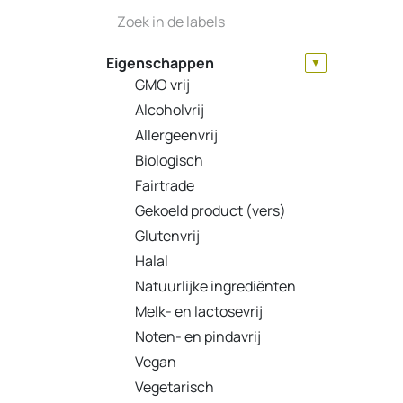
Eigenschappen
▼
GMO vrij
Alcoholvrij
Allergeenvrij
Biologisch
Fairtrade
Gekoeld product (vers)
Glutenvrij
Halal
Natuurlijke ingrediënten
Melk- en lactosevrij
Noten- en pindavrij
Vegan
Vegetarisch