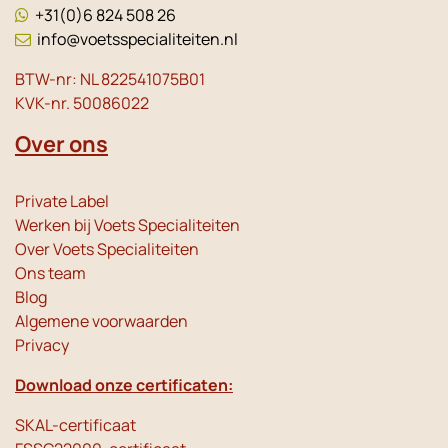
+31(0)6 824 508 26
info@voetsspecialiteiten.nl
BTW-nr: NL 822541075B01
KVK-nr. 50086022
Over ons
Private Label
Werken bij Voets Specialiteiten
Over Voets Specialiteiten
Ons team
Blog
Algemene voorwaarden
Privacy
Download onze certificaten:
SKAL-certificaat