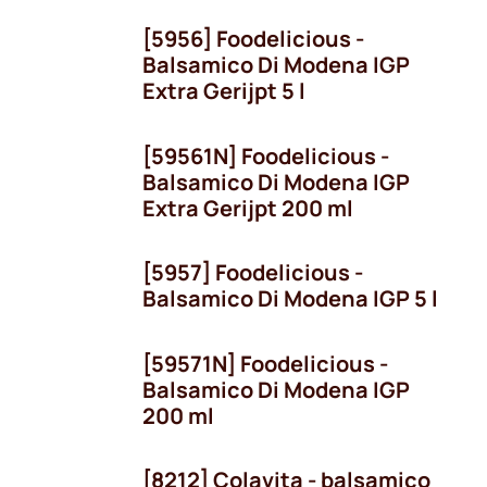
[5956] Foodelicious -
Balsamico Di Modena IGP
Extra Gerijpt 5 l
[59561N] Foodelicious -
Balsamico Di Modena IGP
Extra Gerijpt 200 ml
[5957] Foodelicious -
Balsamico Di Modena IGP 5 l
[59571N] Foodelicious -
Balsamico Di Modena IGP
200 ml
[8212] Colavita - balsamico