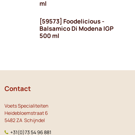
ml
[59573] Foodelicious -
Balsamico Di Modena IGP
500 ml
Contact
Voets Specialiteiten
Heidebloemstraat 6
5482 ZA Schijndel
+31(0)73 54 96 881